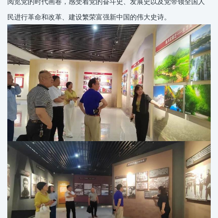
阅览党的时代画卷，感受着党的奋斗史、发展史以及党带领全国人
民进行革命和改革、建设繁荣富强新中国的伟大史诗。