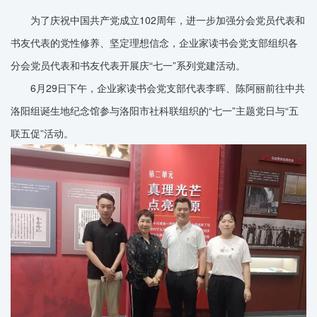
为了庆祝中国共产党成立102周年，进一步加强分会党员代表和
书友代表的党性修养、坚定理想信念，企业家读书会党支部组织各
分会党员代表和书友代表开展庆“七一”系列党建活动。
6月29日下午，企业家读书会党支部代表李晖、陈阿丽前往中共
洛阳组诞生地纪念馆参与洛阳市社科联组织的“七一”主题党日与“五
联五促”活动。