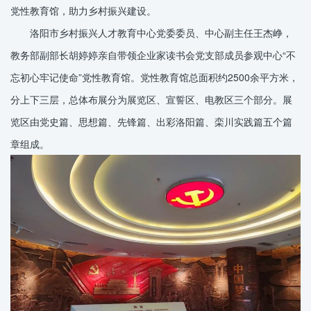
党性教育馆，助力乡村振兴建设。
洛阳市乡村振兴人才教育中心党委委员、中心副主任王杰峥，
教务部副部长胡婷婷亲自带领企业家读书会党支部成员参观中心“不
忘初心牢记使命”党性教育馆。党性教育馆总面积约2500余平方米，
分上下三层，总体布展分为展览区、宣誓区、电教区三个部分。展
览区由党史篇、思想篇、先锋篇、出彩洛阳篇、栾川实践篇五个篇
章组成。