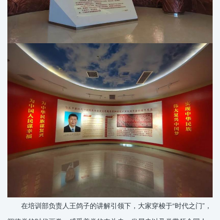
在培训部负责人王鸽子的讲解引领下，大家穿梭于“时代之门”，