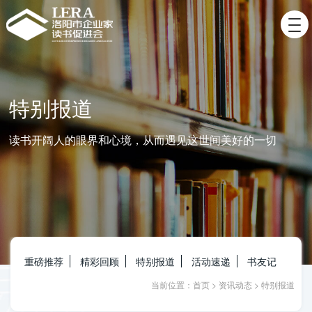
特别报道
读书开阔人的眼界和心境，从而遇见这世间美好的一切
重磅推荐
精彩回顾
特别报道
活动速递
书友记
当前位置：
首页
>
资讯动态
>
特别报道