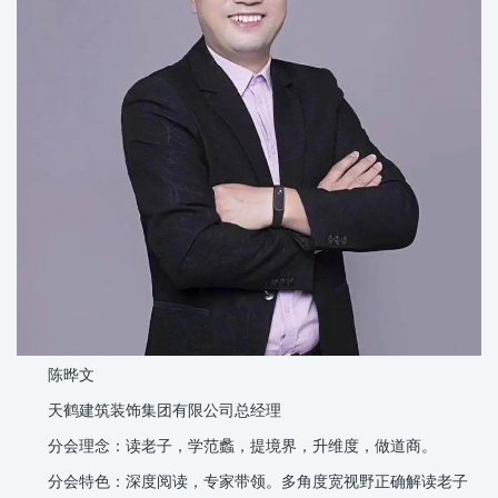
陈晔文
天鹤建筑装饰集团有限公司总经理
分会理念：读老子，学范蠡，提境界，升维度，做道商。
分会特色：深度阅读，专家带领。多角度宽视野正确解读老子