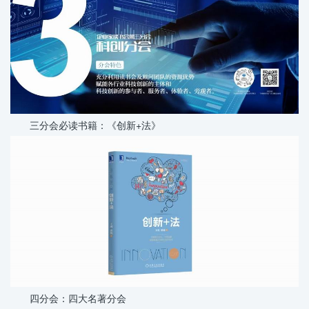
三分会必读书籍：《创新+法》
四分会：四大名著分会