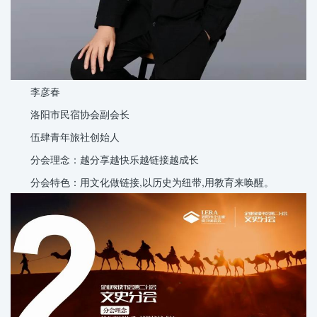
李彦春
洛阳市民宿协会副会长
伍肆青年旅社创始人
分会理念：越分享越快乐越链接越成长
分会特色：用文化做链接,以历史为纽带,用教育来唤醒。