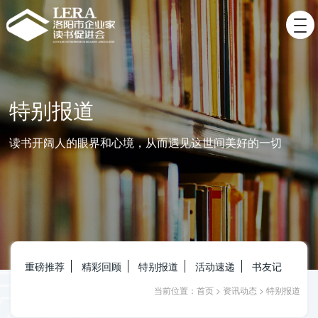
特别报道
读书开阔人的眼界和心境，从而遇见这世间美好的一切
重磅推荐
精彩回顾
特别报道
活动速递
书友记
当前位置：
首页
>
资讯动态
>
特别报道