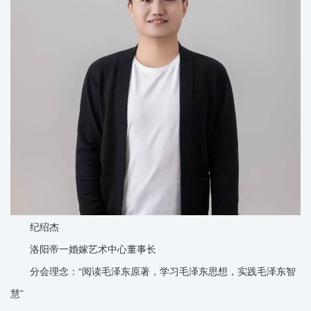
纪绍杰
洛阳帝一婚嫁艺术中心董事长
分会理念：“阅读毛泽东原著，学习毛泽东思想，实践毛泽东智
慧”