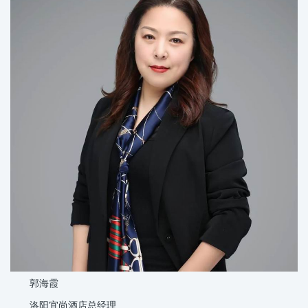
郭海霞
洛阳宜尚酒店总经理