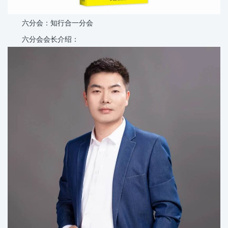
六分会：知行合一分会
六分会会长介绍：