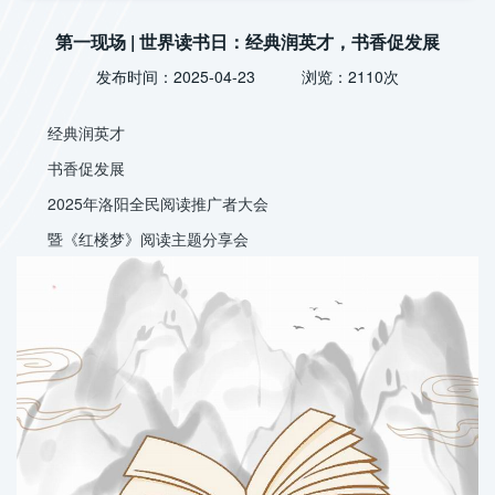
第一现场 | 世界读书日：经典润英才，书香促发展
发布时间：2025-04-23 浏览：2110次
经典润英才
书香促发展
2025年洛阳全民阅读推广者大会
暨《红楼梦》阅读主题分享会