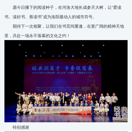
愿今日播下的阅读种子，在河洛大地长成参天大树，让“爱读
书、读好书、善读书”成为洛阳最动人的城市符号。
期待下一次相聚，让我们在书页间重逢，在更广阔的精神天地
里，共赴一场永不落幕的文化之约！
特别感谢