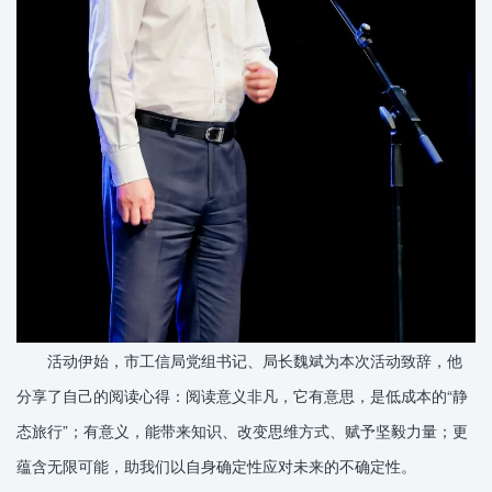
活动伊始，市工信局党组书记、局长魏斌为本次活动致辞，他
分享了自己的阅读心得：阅读意义非凡，它有意思，是低成本的“静
态旅行”；有意义，能带来知识、改变思维方式、赋予坚毅力量；更
蕴含无限可能，助我们以自身确定性应对未来的不确定性。