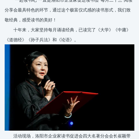
分享会最具特色的环节，通过这个极富仪式感的读书形式，我们致
敬经典，感受读书的美好！
十年来，大家坚持每月诵读经典，已读完了《大学》《中庸》
《道德经》《孙子兵法》和《论语》。
活动现场，洛阳市企业家读书促进会四大名著分会会长崔颖带