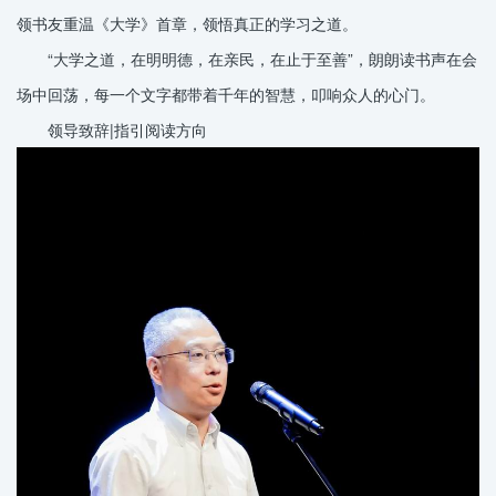
领书友重温《大学》首章，领悟真正的学习之道。
“大学之道，在明明德，在亲民，在止于至善”，朗朗读书声在会
场中回荡，每一个文字都带着千年的智慧，叩响众人的心门。
领导致辞|指引阅读方向