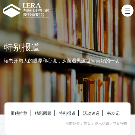
特别报道
读书开阔人的眼界和心境，从而遇见这世间美好的一切
重磅推荐
精彩回顾
特别报道
活动速递
书友记
当前位置：
首页
>
资讯动态
>
特别报道