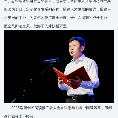
长、总经理张斌进行总结发言，他表示，洛阳市人才集团将以经典
阅读为切口，定制化开发系列课程，搭建人才供需的桥梁，搭建人
才安居的平台，为青年才俊搭建全维度、全生命周期的成长平台。
愿全民阅读之风，助洛阳人才扶摇万里。
2025洛阳全民阅读推广者大会在哲思与书香中圆满落幕，但阅
读的旅程永不终结。