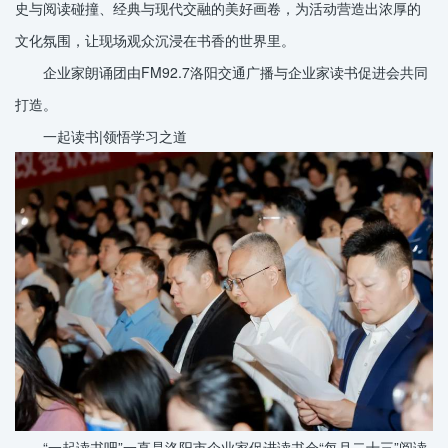
史与阅读碰撞、经典与现代交融的美好画卷，为活动营造出浓厚的
文化氛围，让现场观众沉浸在书香的世界里。
企业家朗诵团由FM92.7洛阳交通广播与企业家读书促进会共同
打造。
一起读书|领悟学习之道
“一起读书吧”一直是洛阳市企业家促进读书会“每月二十三”阅读