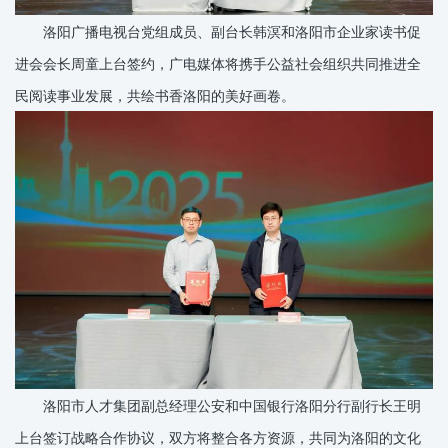
洛阳广播电视台党组成员、副台长韩溟和洛阳市企业家读书促
进会会长周童上台签约，广电媒体将携手公益社会组织共同推进全
民阅读事业发展，共绘书香洛阳的美好画卷。
洛阳市人才集团副总经理公安和中国银行洛阳分行副行长王明
上台签订战略合作协议，双方将整合各方资源，共同为洛阳的文化