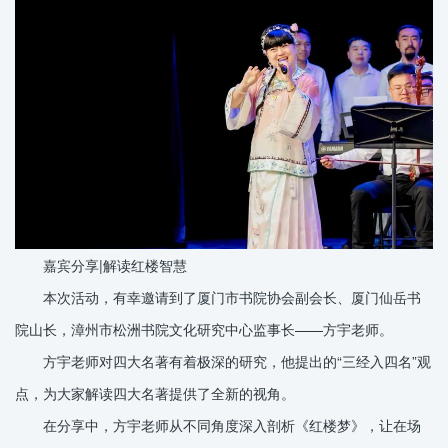
嘉宾分享|解读红楼智慧
本次活动，有幸邀请到了厦门市书院协会副会长、厦门仙岳书
院山长，漳州市松洲书院文化研究中心监事长——方宇老师。
方宇老师对四大名著有着极深的研究，他提出的“三经入四名”观
点，为大家解读四大名著提供了全新的视角。
在分享中，方宇老师从不同角度深入剖析《红楼梦》，让在场