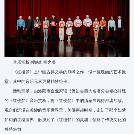
音乐赏析|领略红楼之美
《红楼梦》是中国古典文学的巅峰之作，似一座瑰丽的艺术殿
堂，其中的音乐元素更是精妙绝伦。
活动现场，由洛阳市企业家读书促进会四大名著分会精心排练
的《红楼梦》音乐赏析，将《红楼梦》中的情感展现得淋漓尽致。
观众们沉浸在美妙的音乐世界里，仿佛穿越时空，走进了那个如梦
如幻的红楼世界，触摸到了《红楼梦》的灵魂，领略了传统文化的
独特魅力