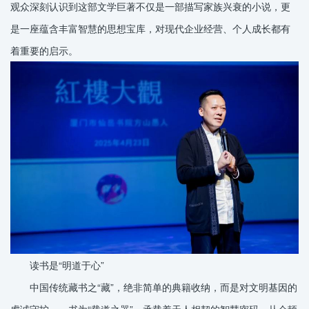
观众深刻认识到这部文学巨著不仅是一部描写家族兴衰的小说，更
是一座蕴含丰富智慧的思想宝库，对现代企业经营、个人成长都有
着重要的启示。
读书是“明道于心”
中国传统藏书之“藏”，绝非简单的典籍收纳，而是对文明基因的
虔诚守护——书为“载道之器”，承载着天人相契的智慧密码。从仓颉